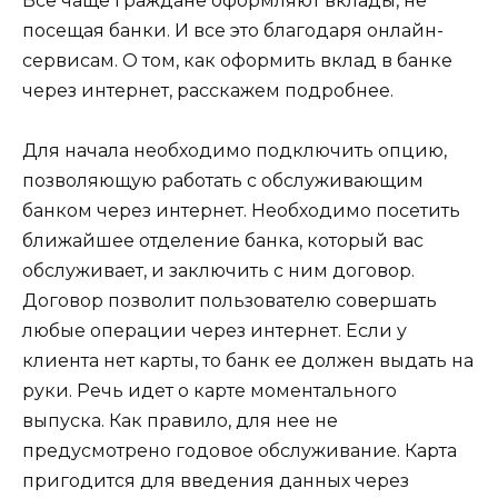
Все чаще граждане оформляют вклады, не
посещая банки. И все это благодаря онлайн-
сервисам. О том, как оформить вклад в банке
через интернет, расскажем подробнее.
Для начала необходимо подключить опцию,
позволяющую работать с обслуживающим
банком через интернет. Необходимо посетить
ближайшее отделение банка, который вас
обслуживает, и заключить с ним договор.
Договор позволит пользователю совершать
любые операции через интернет. Если у
клиента нет карты, то банк ее должен выдать на
руки. Речь идет о карте моментального
выпуска. Как правило, для нее не
предусмотрено годовое обслуживание. Карта
пригодится для введения данных через