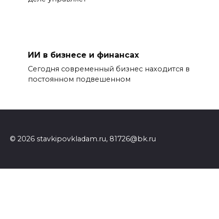
ИИ в бизнесе и финансах
Сегодня современный бизнес находится в
постоянном подвешенном
© 2026 stavkipovkladam.ru, 81726@bk.ru