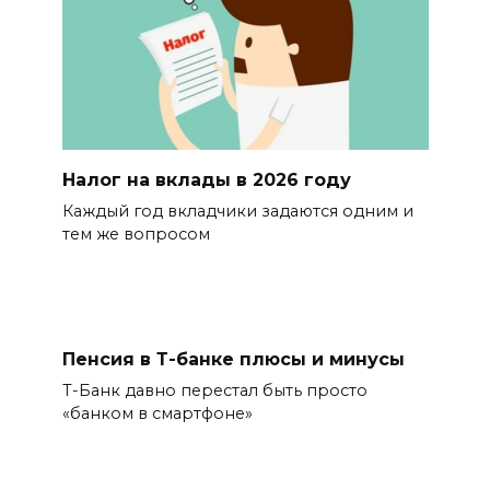
Налог на вклады в 2026 году
Каждый год вкладчики задаются одним и
тем же вопросом
Пенсия в Т-банке плюсы и минусы
Т-Банк давно перестал быть просто
«банком в смартфоне»