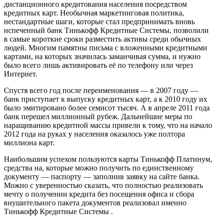
дистанционного кредитования населения посредством
кредитных карт. Необычная маркетинговая политика,
нестандартные шаги, которые стал предпринимать вновь
испеченный банк Тинькофф Кредитные Системы, позволили
в самые короткие сроки разместить активы среди обычных
людей. Многим памятны письма с вложенными кредитными
картами, на которых значилась заманчивая сумма, и нужно
было всего лишь активировать её по телефону или через
Интернет.
Спустя всего год после переименования — в 2007 году —
банк приступает к выпуску кредитных карт, а к 2010 году их
было эмитировано более семисот тысяч. А в апреле 2011 года
банк перешел миллионный рубеж. Дальнейшие меры по
наращиванию кредитной массы привели к тому, что на начало
2012 года на руках у населения оказалось уже полтора
миллиона карт.
Наибольшим успехом пользуются карты Тинькофф Платинум,
средства на, которые можно получить по единственному
документу — паспорту — заполнив заявку на сайте банка.
Можно с уверенностью сказать, что полностью реализовать
мечту о получении кредита без посещения офиса и сбора
внушительного пакета документов реализовал именно
Тинькофф Кредитные Системы .