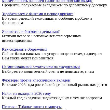
Может ли быть начислен налог на банковский вклад?
Проценты, получаемые вкладчиком по депозитному договору
Зарабатываем с банками в период кризиса
Во время рецессий экономики, и особенно проблем в
финансовом
Являются ли биткоины деньгами?
Биткоин всего за несколько лет стал серьезным
инвестиционным
Как сохранить сбережения
Сейчас банки навязывают услуги по депозитам, надоедают
Вам также может понравиться
На минимальный остаток или на ежедневный
Выбираете накопительный счет и не понимаете, в чем
Флоатеры против классических вкладов
В начале 2026 года российский финансовый рынок находится
Налог на вклады в 2026 году
Каждый год вкладчики задаются одним и тем же вопросом
Пенсия в Т-банке плюсы и минусы