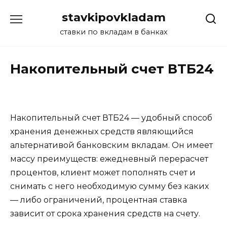
Перейти
stavkipovkladam
к
содержанию
ставки по вкладам в банках
Накопительный счет ВТБ24
Накопительный счет ВТБ24 — удобный способ
хранения денежных средств являющийся
альтернативой банковским вкладам. Он имеет
массу преимуществ: ежедневный перерасчет
процентов, клиент может пополнять счет и
снимать с него необходимую сумму без каких
— либо ограничений, процентная ставка
зависит от срока хранения средств на счету.