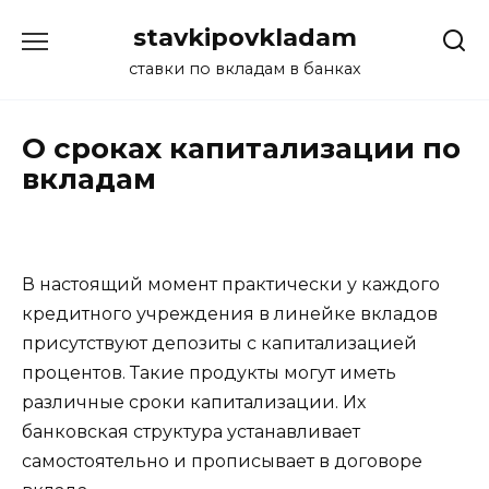
Перейти
stavkipovkladam
к
содержанию
ставки по вкладам в банках
О сроках капитализации по
вкладам
В настоящий момент практически у каждого
кредитного учреждения в линейке вкладов
присутствуют депозиты с капитализацией
процентов. Такие продукты могут иметь
различные сроки капитализации. Их
банковская структура устанавливает
самостоятельно и прописывает в договоре