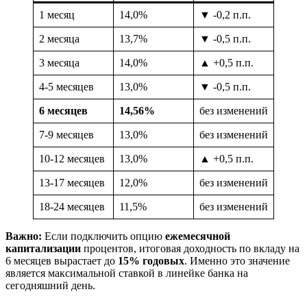
1 месяц
14,0%
▼ -0,2 п.п.
2 месяца
13,7%
▼ -0,5 п.п.
3 месяца
14,0%
▲ +0,5 п.п.
4-5 месяцев
13,0%
▼ -0,5 п.п.
6 месяцев
14,56%
без изменений
7-9 месяцев
13,0%
без изменений
10-12 месяцев
13,0%
▲ +0,5 п.п.
13-17 месяцев
12,0%
без изменений
18-24 месяцев
11,5%
без изменений
Важно:
Если подключить опцию
ежемесячной
капитализации
процентов, итоговая доходность по вкладу на
6 месяцев вырастает до
15% годовых
. Именно это значение
является максимальной ставкой в линейке банка на
сегодняшний день.