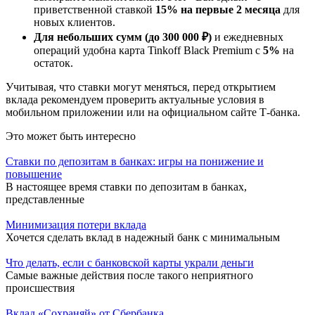
приветственной ставкой
15% на первые 2 месяца
для
новых клиентов.
Для небольших сумм (до 300 000 ₽)
и ежедневных
операций удобна карта Tinkoff Black Premium с
5%
на
остаток.
Учитывая, что ставки могут меняться, перед открытием
вклада рекомендуем проверить актуальные условия в
мобильном приложении или на официальном сайте Т-банка.
Это может быть интересно
Ставки по депозитам в банках: игры на понижение и
повышение
В настоящее время ставки по депозитам в банках,
представленные
Минимизация потери вклада
Хочется сделать вклад в надежный банк с минимальным
Что делать, если с банковской карты украли деньги
Самые важные действия после такого неприятного
происшествия
Вклад «Сохраняй» от Сбербанка