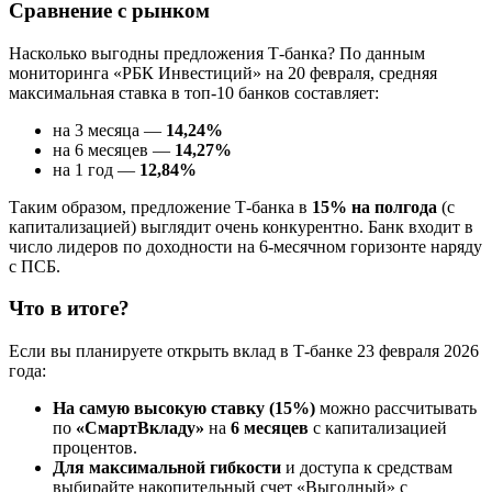
Сравнение с рынком
Насколько выгодны предложения Т-банка? По данным
мониторинга «РБК Инвестиций» на 20 февраля, средняя
максимальная ставка в топ-10 банков составляет:
на 3 месяца —
14,24%
на 6 месяцев —
14,27%
на 1 год —
12,84%
Таким образом, предложение Т-банка в
15% на полгода
(с
капитализацией) выглядит очень конкурентно. Банк входит в
число лидеров по доходности на 6-месячном горизонте наряду
с ПСБ.
Что в итоге?
Если вы планируете открыть вклад в Т-банке 23 февраля 2026
года:
На самую высокую ставку (15%)
можно рассчитывать
по
«СмартВкладу»
на
6 месяцев
с капитализацией
процентов.
Для максимальной гибкости
и доступа к средствам
выбирайте накопительный счет «Выгодный» с