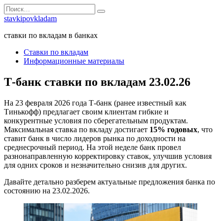
Перейти
Search
к
for:
stavkipovkladam
содержанию
ставки по вкладам в банках
Ставки по вкладам
Информационные материалы
Т-банк ставки по вкладам 23.02.26
На 23 февраля 2026 года Т-банк (ранее известный как
Тинькофф) предлагает своим клиентам гибкие и
конкурентные условия по сберегательным продуктам.
Максимальная ставка по вкладу достигает
15% годовых
, что
ставит банк в число лидеров рынка по доходности на
среднесрочный период. На этой неделе банк провел
разнонаправленную корректировку ставок, улучшив условия
для одних сроков и незначительно снизив для других.
Давайте детально разберем актуальные предложения банка по
состоянию на 23.02.2026.