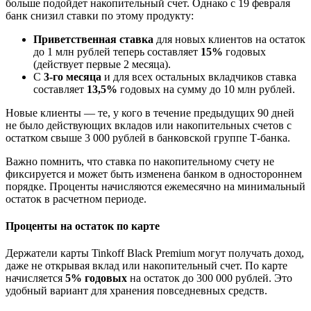
больше подойдет накопительный счет. Однако с 19 февраля
банк снизил ставки по этому продукту:
Приветственная ставка
для новых клиентов на остаток
до 1 млн рублей теперь составляет
15%
годовых
(действует первые 2 месяца).
С
3-го месяца
и для всех остальных вкладчиков ставка
составляет
13,5%
годовых на сумму до 10 млн рублей.
Новые клиенты — те, у кого в течение предыдущих 90 дней
не было действующих вкладов или накопительных счетов с
остатком свыше 3 000 рублей в банковской группе Т-банка.
Важно помнить, что ставка по накопительному счету не
фиксируется и может быть изменена банком в одностороннем
порядке. Проценты начисляются ежемесячно на минимальный
остаток в расчетном периоде.
Проценты на остаток по карте
Держатели карты Tinkoff Black Premium могут получать доход,
даже не открывая вклад или накопительный счет. По карте
начисляется
5% годовых
на остаток до 300 000 рублей. Это
удобный вариант для хранения повседневных средств.