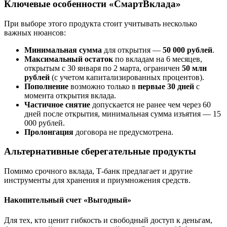
Ключевые особенности «СмартВклада»
При выборе этого продукта стоит учитывать несколько
важных нюансов:
Минимальная сумма
для открытия —
50 000 рублей
.
Максимальный остаток
по вкладам на 6 месяцев,
открытым с 30 января по 2 марта, ограничен
50 млн
рублей
(с учетом капитализированных процентов).
Пополнение
возможно только в
первые 30 дней
с
момента открытия вклада.
Частичное снятие
допускается не ранее чем через 60
дней после открытия, минимальная сумма изъятия — 15
000 рублей.
Пролонгация
договора не предусмотрена.
Альтернативные сберегательные продукты
Помимо срочного вклада, Т-банк предлагает и другие
инструменты для хранения и приумножения средств.
Накопительный счет «Выгодный»
Для тех, кто ценит гибкость и свободный доступ к деньгам,