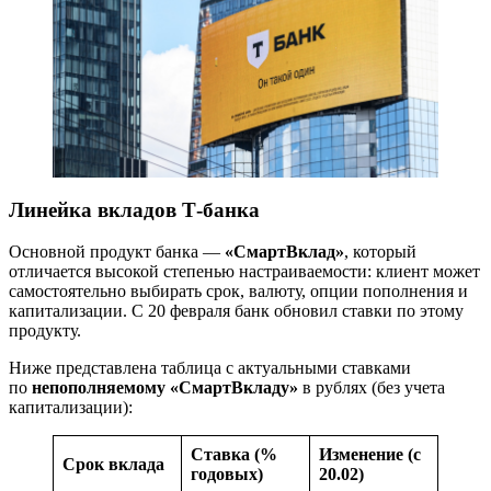
Линейка вкладов Т-банка
Основной продукт банка —
«СмартВклад»
, который
отличается высокой степенью настраиваемости: клиент может
самостоятельно выбирать срок, валюту, опции пополнения и
капитализации. С 20 февраля банк обновил ставки по этому
продукту.
Ниже представлена таблица с актуальными ставками
по
непополняемому «СмартВкладу»
в рублях (без учета
капитализации):
Ставка (%
Изменение (с
Срок вклада
годовых)
20.02)