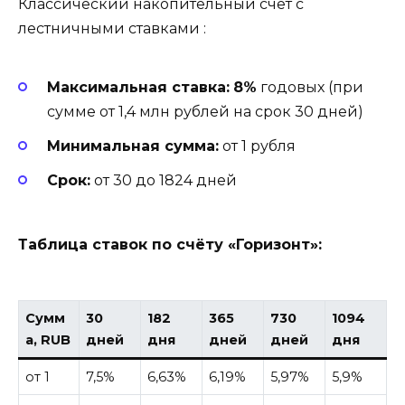
Классический накопительный счёт с
лестничными ставками
:
Максимальная ставка:
8%
годовых (при
сумме от 1,4 млн рублей на срок 30 дней)
Минимальная сумма:
от 1 рубля
Срок:
от 30 до 1824 дней
Таблица ставок по счёту «Горизонт»:
Сумм
30
182
365
730
1094
а, RUB
дней
дня
дней
дней
дня
от 1
7,5%
6,63%
6,19%
5,97%
5,9%