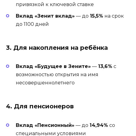
привязкой к ключевой ставке
Вклад «Зенит вклад»
— до
15,5%
на срок
до 1100 дней
3. Для накопления на ребёнка
Вклад «Будущее в Зените»
—
13,6%
с
возможностью открытия на имя
несовершеннолетнего
4. Для пенсионеров
Вклад «Пенсионный»
— до
14,94%
со
специальными условиями