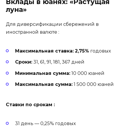
Вклады в юанях: «Растущая
луна»
Для диверсификации сбережений в
иностранной валюте
:
Максимальная ставка:
2,75%
годовых
Сроки:
31, 61, 91, 181, 367 дней
Минимальная сумма:
10 000 юаней
Максимальная сумма:
1 500 000 юаней
Ставки по срокам
:
31 день — 0,25% годовых