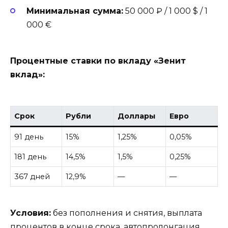
Минимальная сумма:
50 000 ₽ / 1 000 $ / 1
000 €
Процентные ставки по вкладу «Зенит
вклад»:
Срок
Рубли
Доллары
Евро
91 день
15%
1,25%
0,05%
181 день
14,5%
1,5%
0,25%
367 дней
12,9%
—
—
Условия:
без пополнения и снятия, выплата
процентов в конце срока, автопролонгация