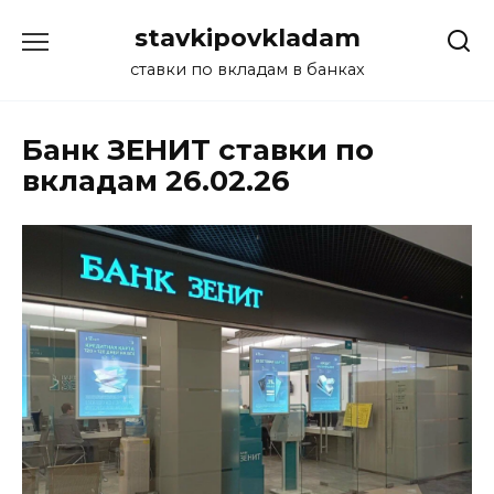
Перейти
stavkipovkladam
к
содержанию
ставки по вкладам в банках
Банк ЗЕНИТ ставки по
вкладам 26.02.26