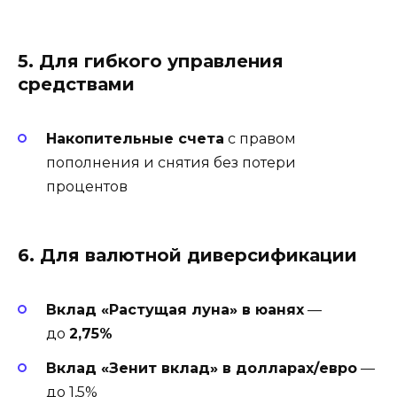
5. Для гибкого управления
средствами
Накопительные счета
с правом
пополнения и снятия без потери
процентов
6. Для валютной диверсификации
Вклад «Растущая луна» в юанях
—
до
2,75%
Вклад «Зенит вклад» в долларах/евро
—
до 1,5%