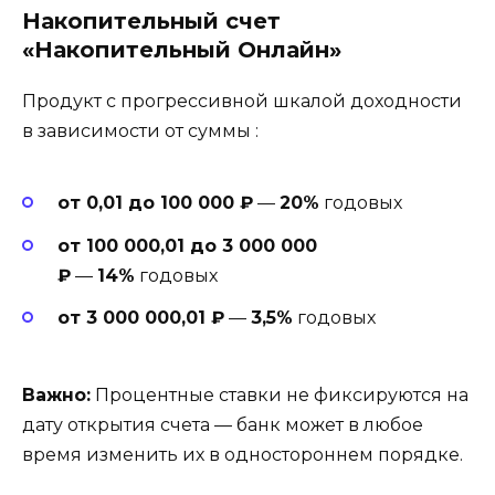
Накопительный счет
«Накопительный Онлайн»
Продукт с прогрессивной шкалой доходности
в зависимости от суммы
:
от 0,01 до 100 000 ₽
—
20%
годовых
от 100 000,01 до 3 000 000
₽
—
14%
годовых
от 3 000 000,01 ₽
—
3,5%
годовых
Важно:
Процентные ставки не фиксируются на
дату открытия счета — банк может в любое
время изменить их в одностороннем порядке.