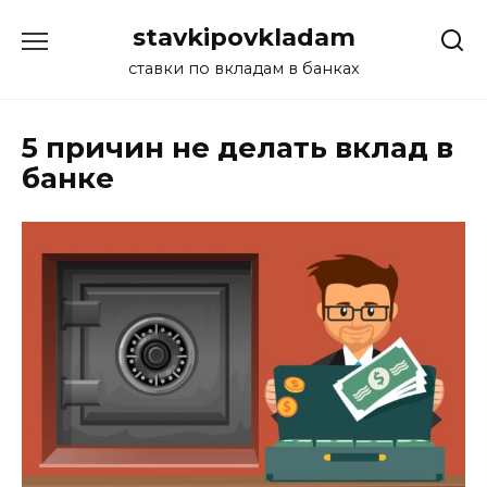
Перейти
stavkipovkladam
к
содержанию
ставки по вкладам в банках
5 причин не делать вклад в
банке