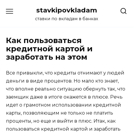
Перейти
stavkipovkladam
к
содержанию
ставки по вкладам в банках
Как пользоваться
кредитной картой и
заработать на этом
Все привыкли, что кредиты отнимают у людей
деньги в виде процентов. Но мало кто знает,
что вполне реально ситуацию обернуть так, что
заемщик даже в итоге окажется в плюсе. Речь
идет о грамотном использовании кредитной
карты, позволяющим не только не платить
проценты, но еще и выйти в плюс. Итак, как
пользоваться кредитной картой и заработать