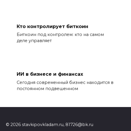
Кто контролирует биткоин
Биткоин под контролем: кто на самом
деле управляет
ИИ в бизнесе и финансах
Сегодня современный бизнес находится в
постоянном подвешенном
© 2026 stavkipovkladam.ru, 81726@bk.ru