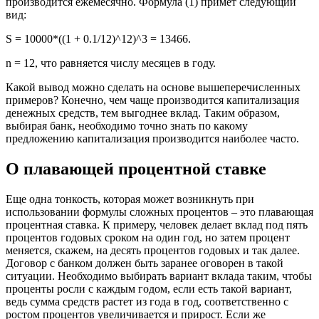
производится ежемесячно. Формула (1) примет следующий
вид:
S = 10000*((1 + 0.1/12)^12)^3 = 13466.
n = 12, что равняется числу месяцев в году.
Какой вывод можно сделать на основе вышеперечисленных
примеров? Конечно, чем чаще производится капитализация
денежных средств, тем выгоднее вклад. Таким образом,
выбирая банк, необходимо точно знать по какому
предложению капитализация производится наиболее часто.
О плавающей процентной ставке
Еще одна тонкость, которая может возникнуть при
использовании формулы сложных процентов – это плавающая
процентная ставка. К примеру, человек делает вклад под пять
процентов годовых сроком на один год, но затем процент
меняется, скажем, на десять процентов годовых и так далее.
Договор с банком должен быть заранее оговорен в такой
ситуации. Необходимо выбирать вариант вклада таким, чтобы
проценты росли с каждым годом, если есть такой вариант,
ведь сумма средств растет из года в год, соответственно с
ростом процентов увеличивается и прирост. Если же