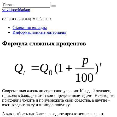
Перейти
Search
к
for:
stavkipovkladam
содержанию
ставки по вкладам в банках
Ставки по вкладам
Информационные материалы
Формула сложных процентов
Современная жизнь диктует свои условия. Каждый человек,
приходя в банк, решает свои определенные задачи. Некоторые
приходят вложить и приумножить свои средства, а другие –
взять кредит на ту или иную покупку.
А как выбрать наиболее выгодное предложение – знают