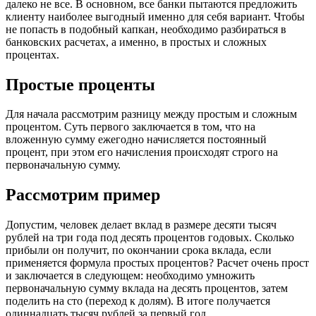
далеко не все. В основном, все банки пытаются предложить
клиенту наиболее выгодный именно для себя вариант. Чтобы
не попасть в подобный капкан, необходимо разбираться в
банковских расчетах, а именно, в простых и сложных
процентах.
Простые проценты
Для начала рассмотрим разницу между простым и сложным
процентом. Суть первого заключается в том, что на
вложенную сумму ежегодно начисляется постоянный
процент, при этом его начисления происходят строго на
первоначальную сумму.
Рассмотрим пример
Допустим, человек делает вклад в размере десяти тысяч
рублей на три года под десять процентов годовых. Сколько
прибыли он получит, по окончании срока вклада, если
применяется формула простых процентов? Расчет очень прост
и заключается в следующем: необходимо умножить
первоначальную сумму вклада на десять процентов, затем
поделить на сто (переход к долям). В итоге получается
одиннадцать тысяч рублей за первый год.