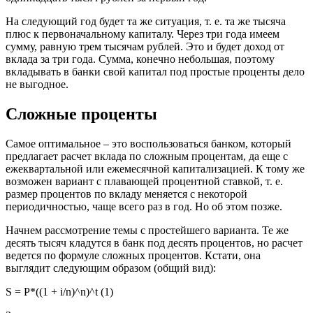
На следующий год будет та же ситуация, т. е. та же тысяча
плюс к первоначальному капиталу. Через три года имеем
сумму, равную трем тысячам рублей. Это и будет доход от
вклада за три года. Сумма, конечно небольшая, поэтому
вкладывать в банки свой капитал под простые проценты дело
не выгодное.
Сложные проценты
Самое оптимальное – это воспользоваться банком, который
предлагает расчет вклада по сложным процентам, да еще с
ежеквартальной или ежемесячной капитализацией. К тому же
возможен вариант с плавающей процентной ставкой, т. е.
размер процентов по вкладу меняется с некоторой
периодичностью, чаще всего раз в год. Но об этом позже.
Начнем рассмотрение темы с простейшего варианта. Те же
десять тысяч кладутся в банк под десять процентов, но расчет
ведется по формуле сложных процентов. Кстати, она
выглядит следующим образом (общий вид):
S = P*((1 + i/n)^n)^t (1)