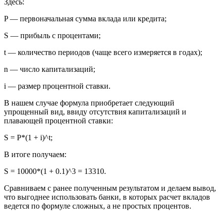
Здесь:
P — первоначальная сумма вклада или кредита;
S — прибыль с процентами;
t — количество периодов (чаще всего измеряется в годах);
n — число капитализаций;
i — размер процентной ставки.
В нашем случае формула приобретает следующий
упрощенный вид, ввиду отсутствия капитализаций и
плавающей процентной ставки:
S = P*(1 + i)^t;
В итоге получаем:
S = 10000*(1 + 0.1)^3 = 13310.
Сравниваем с ранее полученным результатом и делаем вывод,
что выгоднее использовать банки, в которых расчет вкладов
ведется по формуле сложных, а не простых процентов.