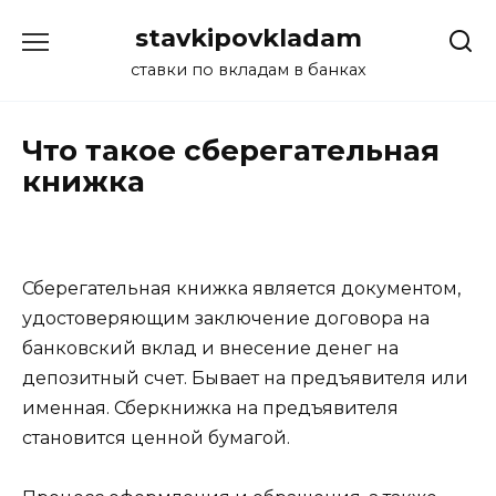
Перейти
stavkipovkladam
к
содержанию
ставки по вкладам в банках
Что такое сберегательная
книжка
Сберегательная книжка является документом,
удостоверяющим заключение договора на
банковский вклад и внесение денег на
депозитный счет. Бывает на предъявителя или
именная. Сберкнижка на предъявителя
становится ценной бумагой.