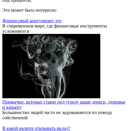
под проценты.
Это может быть интересно
Финансовый консультант это
В современном мире, где финансовые инструменты
усложняются
Привычки, которые ставят под угрозу ваши деньги, здоровье
и карьеру
Большинство людей часто не задумываются по поводу
собственной
В какой валюте открывать вклад?