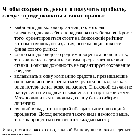
Чтобы сохранить деньги и получить прибыль,
следует придерживаться таких правил:
выбирать для вклада организацию, которая
зарекомендовала себя как надежная и стабильная. Кроме
того, ориентироваться стоит на банковский рейтинг,
который публикуют издания, освещающие новости
финансового рынка;
заключать договор со средним процентом по депозиту,
так как менее надежные фирмы предлагают высокие
ставки. Большая доходность не гарантирует сохранение
средств;
вкладывать в одну компанию средства, превышающие
один миллион четыреста тысяч рублей нельзя, так как
риск потери денег резко вырастает. Страховой случай не
наступает и не подлежит компенсации при такой сумме.
Можно лишиться наличных, если у банка отберут
лицензию;
лучший вклад тот, который обладает капитализацией
процентов. Доход депозита такого вида намного выше,
так как проценты начисляются каждый месяц.
Итак, в статье рассказано, в какой банк лучше вложить деньги