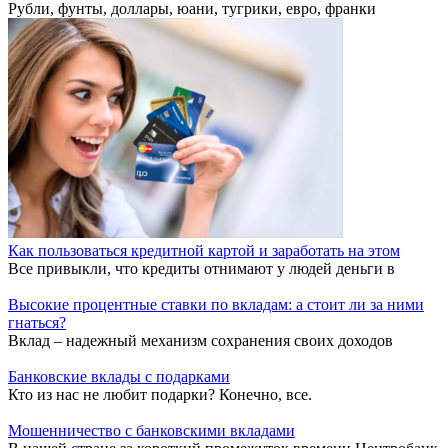
Рубли, фунты, доллары, юани, тугрики, евро, франки
Как пользоваться кредитной картой и заработать на этом
Все привыкли, что кредиты отнимают у людей деньги в
Высокие процентные ставки по вкладам: а стоит ли за ними
гнаться?
Вклад – надежный механизм сохранения своих доходов
Банковские вклады с подарками
Кто из нас не любит подарки? Конечно, все.
Мошенничество с банковскими вкладами