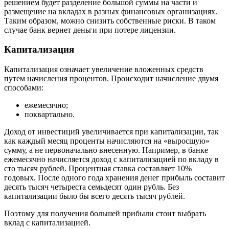
решением будет разделение большой суммы на части и
размещение на вкладах в разных финансовых организациях.
Таким образом, можно снизить собственные риски. В таком
случае банк вернет деньги при потере лицензии.
Капитализация
Капитализация означает увеличение вложенных средств
путем начисления процентов. Происходит начисление двумя
способами:
ежемесячно;
поквартально.
Доход от инвестиций увеличивается при капитализации, так
как каждый месяц проценты начисляются на «выросшую»
сумму, а не первоначально внесенную. Например, в банке
ежемесячно начисляется доход с капитализацией по вкладу в
сто тысяч рублей. Процентная ставка составляет 10%
годовых. После одного года хранения денег прибыль составит
десять тысяч четыреста семьдесят один рубль. Без
капитализации было бы всего десять тысяч рублей.
Поэтому для получения большей прибыли стоит выбрать
вклад с капитализацией.