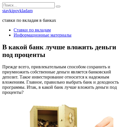
Перейти
Search
к
for:
stavkipovkladam
содержанию
ставки по вкладам в банках
Ставки по вкладам
Информационные материалы
В какой банк лучше вложить деньги
под проценты
Прежде всего, привлекательным способом сохранить и
приумножить собственные деньги является банковский
депозит. Такое инвестирование относится к надежным
вложениям. Главное, правильно выбрать банк и доходность
программы. Итак, в какой банк лучше вложить деньги под
проценты?