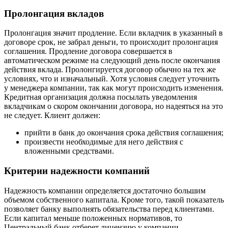
Пролонгация вкладов
Пролонгация значит продление. Если вкладчик в указанный в
договоре срок, не забрал деньги, то происходит пролонгация
соглашения. Продление договора совершается в
автоматическом режиме на следующий день после окончания
действия вклада. Пролонгируется договор обычно на тех же
условиях, что и изначальный. Хотя условия следует уточнить
у менеджера компании, так как могут происходить изменения.
Кредитная организация должна посылать уведомления
вкладчикам о скором окончании договора, но надеяться на это
не следует. Клиент должен:
прийти в банк до окончания срока действия соглашения;
произвести необходимые для него действия с
вложенными средствами.
Критерии надежности компаний
Надежность компании определяется достаточно большим
объемом собственного капитала. Кроме того, такой показатель
позволяет банку выполнять обязательства перед клиентами.
Если капитал меньше положенных нормативов, то
Центральный банк отберет лицензию у компании.