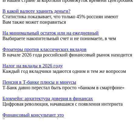
В нашей стране за короткий промежуток времени Центробанк
В какой валюте хранить деньги?
Статистика показывает, что только 45% россиян имеют
Вам также может понравиться
На минимальный остаток или на ежедневный
Выбираете накопительный счет и не понимаете, в чем
Флоатеры против классических вкладов
В начале 2026 года российский финансовый рынок находится
Налог на вклады в 2026 году
Каждый год вкладчики задаются одним и тем же вопросом
Пенсия в Т-банке плюсы и минусы
Т-Банк давно перестал быть просто «банком в смартфоне»
Блокчейн: архитектура доверия в финансах
Цифровая революция, начавшаяся с появления интернета
Финансовый консультант это
В современном мире, где финансовые инструменты
усложняются