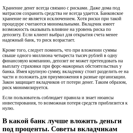
Хранение денег всегда связано с рисками. Даже дома под
матрасом сохранить средства не всегда удается. Банковское
хранение не является исключением. Хотя риски при такой
процедуре считаются минимальными. Вкладчик имеет
возможность оказывать влияние на уровень риска по
депозиту. Если клиент выбрал для открытия счета менее
надежный банк, то риск возрастает.
Кроме того, следует помнить, что при вложении суммы
свыше одного миллиона четыреста тысяч рублей в одну
финансовую компанию, депозит не может претендовать на
выплату страховки при форс-мажорных обстоятельствах у
банка. Имея крупную сумму, вкладчику стоит разделить ее на
части и положить для приумножения в разные организации.
Закон защищает вкладчиков от потери денег. Таким образом,
риск минимизируется.
Если пользователь соблюдает правила и знает нюансы
инвестирования, то возможная потеря средств приблизится к
нулю.
В какой банк лучше вложить деньги
под проценты. Советы вкладчикам