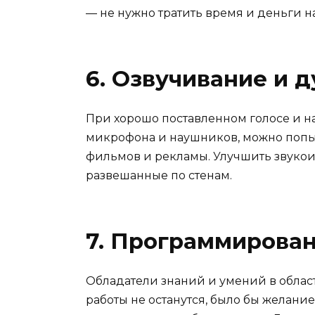
— не нужно тратить время и деньги на 
6. Озвучивание и 
При хорошо поставленном голосе и н
микрофона и наушников, можно попыт
фильмов и рекламы. Улучшить звукои
развешанные по стенам.
7. Программирова
Обладатели знаний и умений в обла
работы не останутся, было бы желание 