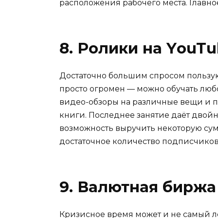
расположения рабочего места. Главн
8. Ролики на YоuT
Достаточно большим спросом пользу
просто огромен — можно обучать любо
видео-обзоры на различные вещи и п
книги. Последнее занятие даёт двойн
возможность выручить некоторую сум
достаточное количество подписчиков
9. Валютная биржа
Кризисное время может и не самый л