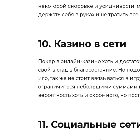
некоторой сноровке и усидчивости, 
держать себя в руках и не тратить вс
10. Казино в сети
Покер в онлайн-казино хоть и достато
свой вклад в благосостояние. Но подо
игр, так же не стоит ввязываться в 
ограничиться небольшими суммами и
вероятность хоть и скромного, но пос
11. Социальные се