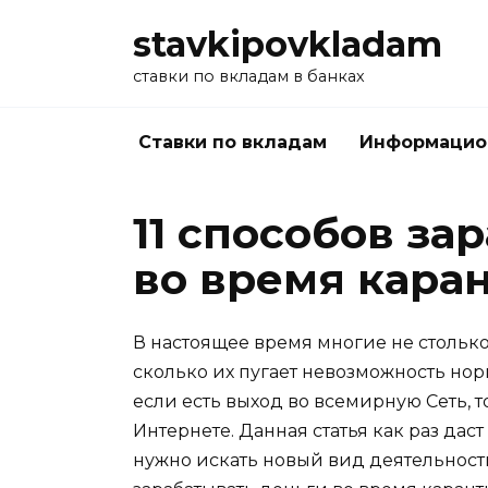
Перейти
stavkipovkladam
к
содержанию
ставки по вкладам в банках
Ставки по вкладам
Информацио
11 способов за
во время кара
В настоящее время многие не стольк
сколько их пугает невозможность нор
если есть выход во всемирную Сеть, т
Интернете. Данная статья как раз да
нужно искать новый вид деятельности,