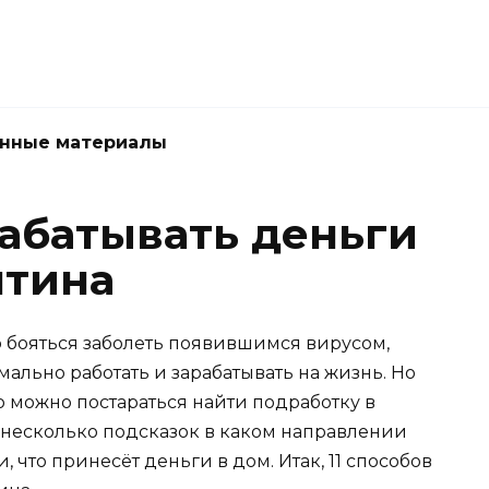
нные материалы
рабатывать деньги
нтина
о бояться заболеть появившимся вирусом,
мально работать и зарабатывать на жизнь. Но
о можно постараться найти подработку в
ст несколько подсказок в каком направлении
 что принесёт деньги в дом. Итак, 11 способов