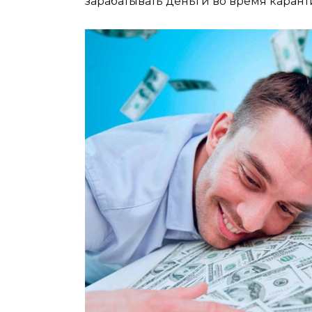
зарабатывать деньги во время карант