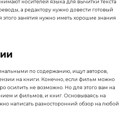
нимают носителей языка для вычитки текста
еводы, а редактору нужно довести готовый
ля этого занятия нужно иметь хорошие знания
зии
гинальными по содержанию, ищут авторов,
нзии на книги. Конечно, если фильм можно
стро осилить не возможно. Но для этого вам на
нием и фильмов, и книг. Основываясь на
жно написать разносторонний обзор на любой