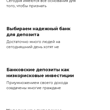
Сегодня имеются все основания для
того, чтобы признать
Выбираем надежный банк
для депозита
Достаточно много людей на
сегодняшний день хотят не
Банковские депозиты как
низкорисковые инвестиции
Приумножением своего дохода
озадачены многие граждане