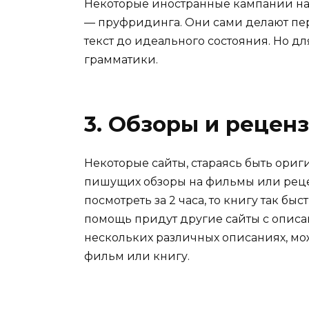
Некоторые иностранные кампании на
— пруфридинга. Они сами делают пер
текст до идеального состояния. Но д
грамматики.
3. Обзоры и рецен
Некоторые сайты, стараясь быть ори
пишущих обзоры на фильмы или реце
посмотреть за 2 часа, то книгу так бы
помощь придут другие сайты с описа
нескольких различных описаниях, мо
фильм или книгу.