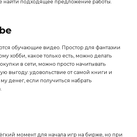
ое найти подходящее предложение работы.
ubе
ются обучающие видео. Простор для фантазии
му хобби, какое только есть, можно делать
окупки в сети, можно просто начитывать
ую выгоду: удовольствие от самой книги и
му денег, если получиться набрать
.
ёгкий момент для начала игр на бирже, но при