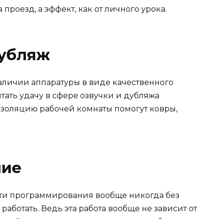
проезд, а эффект, как от личного урока.
дубляж
аличии аппаратуры в виде качественного
ать удачу в сфере озвучки и дубляжа
золяцию рабочей комнаты помогут ковры,
ние
сти программирования вообще никогда без
работать. Ведь эта работа вообще не зависит от