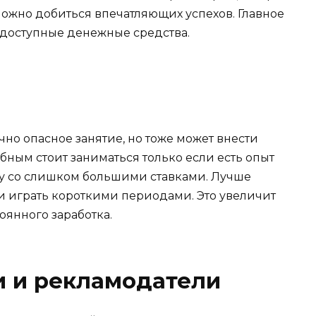
можно добиться впечатляющих успехов. Главное
е доступные денежные средства.
чно опасное занятие, но тоже может внести
бным стоит заниматься только если есть опыт
игру со слишком большими ставками. Лучше
 играть короткими периодами. Это увеличит
тоянного заработка.
ти и рекламодатели