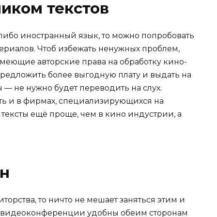
чиком текстов
-либо иностранный язык, то можно попробовать
ериалов. Чтоб избежать ненужных проблем,
меющие авторские права на обработку кино-
редложить более выгодную плату и выдать на
— не нужно будет переводить на слух.
ть и в фирмах, специализирующихся на
тексты ещё проще, чем в кино индустрии, а
йн
иторства, то ничто не мешает заняться этим и
те видеоконференции удобны обеим сторонам