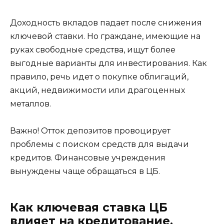
Доходность вкладов падает после снижения
ключевой ставки. Но граждане, имеющие на
руках свободные средства, ищут более
выгодные варианты для инвестирования. Как
правило, речь идет о покупке облигаций,
акций, недвижимости или драгоценных
металлов.
Важно! Отток депозитов провоцирует
проблемы с поиском средств для выдачи
кредитов. Финансовые учреждения
вынуждены чаще обращаться в ЦБ.
Как ключевая ставка ЦБ
влияет на кредитование.