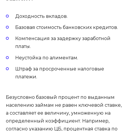
Доходность вкладов.
Базовая стоимость банковских кредитов.
Компенсация за задержку заработной
платы.
Неустойка по алиментам.
Штраф за просроченные налоговые
платежи.
Безусловно базовый процент по выданным
населению займам не равен ключевой ставке,
а составляет ее величину, умноженную на
определенный коэффициент. Например,
согласно указанию ЦБ, процентная ставка по