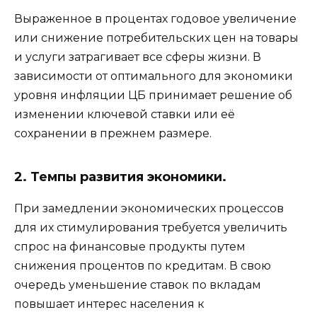
Выраженное в процентах годовое увеличение
или снижение потребительских цен на товары
и услуги затрагивает все сферы жизни. В
зависимости от оптимального для экономики
уровня инфляции ЦБ принимает решение об
изменении ключевой ставки или её
сохранении в прежнем размере.
2. Темпы развития экономики.
При замедлении экономических процессов
для их стимулирования требуется увеличить
спрос на финансовые продукты путем
снижения процентов по кредитам. В свою
очередь уменьшение ставок по вкладам
повышает интерес населения к