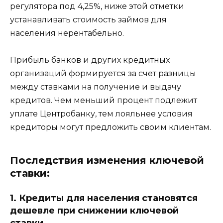
регулятора под 4,25%, ниже этой отметки
устанавливать стоимость займов для
населения нерентабельно.
Прибыль банков и других кредитных
организаций формируется за счет разницы
между ставками на получение и выдачу
кредитов. Чем меньший процент подлежит
уплате Центробанку, тем лояльнее условия
кредиторы могут предложить своим клиентам.
Последствия изменения ключевой
ставки:
1. Кредиты для населения становятся
дешевле при снижении ключевой