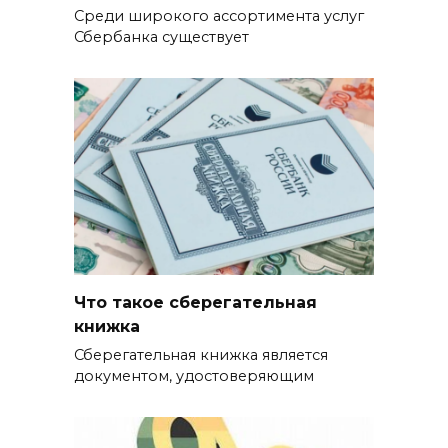
Среди широкого ассортимента услуг
Сбербанка существует
Что такое сберегательная
книжка
Сберегательная книжка является
документом, удостоверяющим