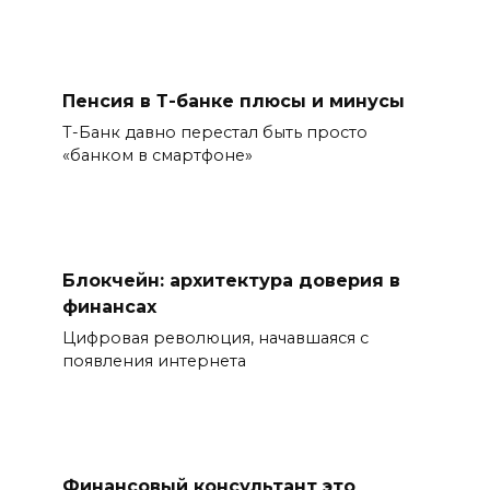
Пенсия в Т-банке плюсы и минусы
Т-Банк давно перестал быть просто
«банком в смартфоне»
Блокчейн: архитектура доверия в
финансах
Цифровая революция, начавшаяся с
появления интернета
Финансовый консультант это