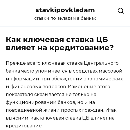
Перейти
stavkipovkladam
к
содержанию
ставки по вкладам в банках
Как ключевая ставка ЦБ
влияет на кредитование?
Прежде всего ключевая ставка Центрального
банка часто упоминается в средствах массовой
информации при обсуждении экономических
и финансовых вопросов. Изменение этого
показателя сказывается не только на
функционировании банков, но и на
повседневной жизни простых граждан. Итак
выясним, как ключевая ставка ЦБ влияет на
кредитование.