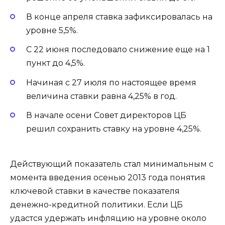
В конце апреля ставка зафиксировалась на
уровне 5,5%.
С 22 июня последовало снижение еще на 1
пункт до 4,5%.
Начиная с 27 июля по настоящее время
величина ставки равна 4,25% в год.
В начале осени Совет директоров ЦБ
решил сохранить ставку на уровне 4,25%.
Действующий показатель стал минимальным с
момента введения осенью 2013 года понятия
ключевой ставки в качестве показателя
денежно-кредитной политики. Если ЦБ
удастся удержать инфляцию на уровне около