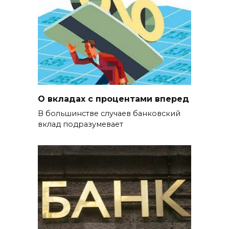
О вкладах с процентами вперед
В большинстве случаев банковский
вклад подразумевает