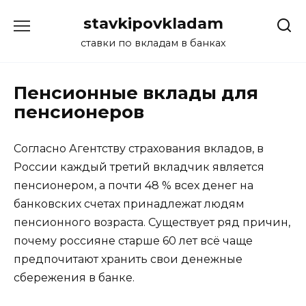
Перейти
stavkipovkladam
к
содержанию
ставки по вкладам в банках
Пенсионные вклады для
пенсионеров
Согласно Агентству страхования вкладов, в
России каждый третий вкладчик является
пенсионером, а почти 48 % всех денег на
банковских счетах принадлежат людям
пенсионного возраста. Существует ряд причин,
почему россияне старше 60 лет всё чаще
предпочитают хранить свои денежные
сбережения в банке.