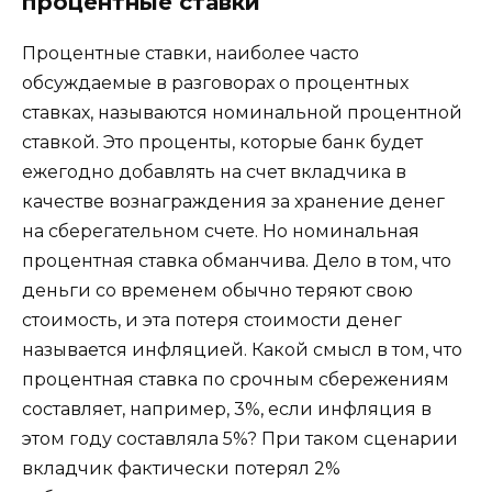
процентные ставки
Процентные ставки, наиболее часто
обсуждаемые в разговорах о процентных
ставках, называются номинальной процентной
ставкой. Это проценты, которые банк будет
ежегодно добавлять на счет вкладчика в
качестве вознаграждения за хранение денег
на сберегательном счете. Но номинальная
процентная ставка обманчива. Дело в том, что
деньги со временем обычно теряют свою
стоимость, и эта потеря стоимости денег
называется инфляцией. Какой смысл в том, что
процентная ставка по срочным сбережениям
составляет, например, 3%, если инфляция в
этом году составляла 5%? При таком сценарии
вкладчик фактически потерял 2%