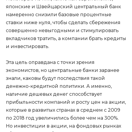
японские и Швейцарский центральный банк
намеренно снизили базовые процентные
ставки ниже нуля, чтобы сделать сбережения
совершенно невыгодными и стимулировать
вкладчиков тратить, а компании брать кредиты
и инвестировать.
Эта цель оправдана с точки зрения
экономистов, но центральные банки заранее
знали, каковы будут последствия такой
денежно-кредитной политики. А именно,
наличие дешевых денег способствует
прибыльности компаний и росту цен на акции,
которые в развитых странах в среднем с 2009
по 2018 год увеличились более чем на 300%.
Но инвестиции в акции, на фондовых рынках