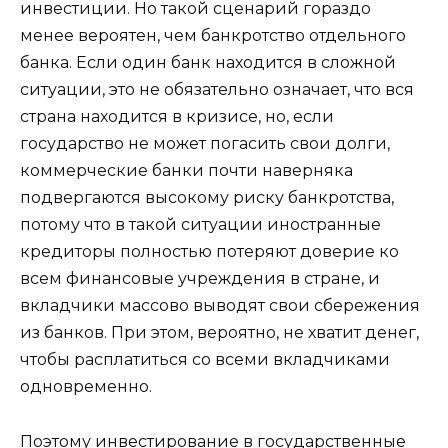
инвестиции. Но такой сценарий гораздо
менее вероятен, чем банкротство отдельного
банка. Если один банк находится в сложной
ситуации, это не обязательно означает, что вся
страна находится в кризисе, но, если
государство не может погасить свои долги,
коммерческие банки почти наверняка
подвергаются высокому риску банкротства,
потому что в такой ситуации иностранные
кредиторы полностью потеряют доверие ко
всем финансовые учреждения в стране, и
вкладчики массово выводят свои сбережения
из банков. При этом, вероятно, не хватит денег,
чтобы расплатиться со всеми вкладчиками
одновременно.
Поэтому инвестирование в государственные