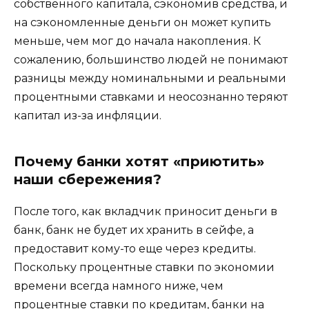
собственного капитала, сэкономив средства, и
на сэкономленные деньги он может купить
меньше, чем мог до начала накопления. К
сожалению, большинство людей не понимают
разницы между номинальными и реальными
процентными ставками и неосознанно теряют
капитал из-за инфляции.
Почему банки хотят «приютить»
наши сбережения?
После того, как вкладчик приносит деньги в
банк, банк не будет их хранить в сейфе, а
предоставит кому-то еще через кредиты.
Поскольку процентные ставки по экономии
времени всегда намного ниже, чем
процентные ставки по кредитам, банки на