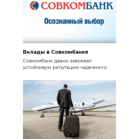
Вклады в Совкомбанке
Совкомбанк давно завоевал
устойчивую репутацию надежного