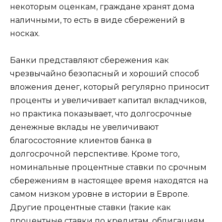
некоторым оценкам, граждане хранят дома
наличными, то есть в виде сбережений в
носках.
Банки представляют сбережения как
чрезвычайно безопасный и хороший способ
вложения денег, который регулярно приносит
проценты и увеличивает капитал вкладчиков,
но практика показывает, что долгосрочные
денежные вклады не увеличивают
благосостояние клиентов банка в
долгосрочной перспективе. Кроме того,
номинальные процентные ставки по срочным
сбережениям в настоящее время находятся на
самом низком уровне в истории в Европе.
Другие процентные ставки (такие как
процентные ставки по кредитам, облигациям