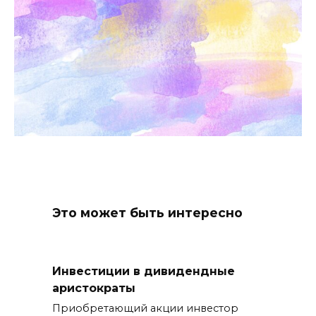
Это может быть интересно
Инвестиции в дивидендные
аристократы
Приобретающий акции инвестор