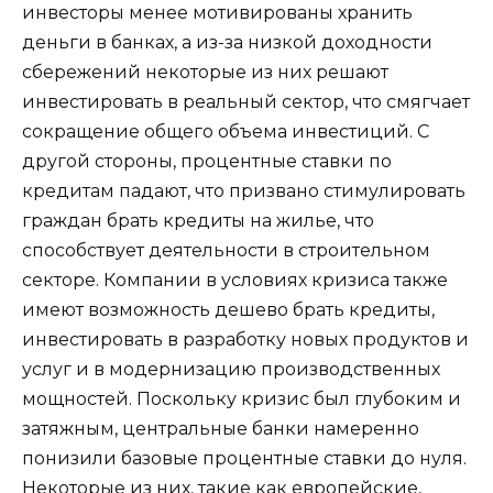
инвесторы менее мотивированы хранить
деньги в банках, а из-за низкой доходности
сбережений некоторые из них решают
инвестировать в реальный сектор, что смягчает
сокращение общего объема инвестиций. С
другой стороны, процентные ставки по
кредитам падают, что призвано стимулировать
граждан брать кредиты на жилье, что
способствует деятельности в строительном
секторе. Компании в условиях кризиса также
имеют возможность дешево брать кредиты,
инвестировать в разработку новых продуктов и
услуг и в модернизацию производственных
мощностей. Поскольку кризис был глубоким и
затяжным, центральные банки намеренно
понизили базовые процентные ставки до нуля.
Некоторые из них, такие как европейские,