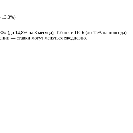
 13,3%).
» (до 14,8% на 3 месяца), Т-банк и ПСБ (до 15% на полгода).
ении — ставки могут меняться ежедневно.