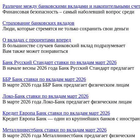
Различие между банковскими вкладами и накопительными сче
Финансовая безопасность – самый наболевший вопрос среди
Страхование банковских вкладов
Люди, которые стремятся не только сохранить свои деньги
О вкладах с процентами вперед
В большинстве случаев банковский вклад подразумевает
Вам также может понравиться
Банк Русский Стандарт ставки по вкладам март 2026
В начале весны 2026 года Банк Русский Стандарт предлагает
ББР Банк ставки по вкладам март 2026
В марте 2026 года ББР Банк предлагает физическим лицам
Локо-Банк ставки по вкладам март 2026
В марте 2026 года Локо-Банк предлагает физическим лицам
Кредит Европа Банк ставки по вкладам март 2026
Кредит Европа Банк — один из крупнейших банков с иностра
Металлинвестбанк ставки по вкладам март 2026
В марте 2026 года Металлинвестбанк предлагает физическим