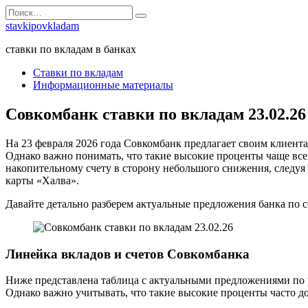
Перейти
Search
к
for:
stavkipovkladam
содержанию
ставки по вкладам в банках
Ставки по вкладам
Информационные материалы
Совкомбанк ставки по вкладам 23.02.26
На 23 февраля 2026 года Совкомбанк предлагает своим клиент
Однако важно понимать, что такие высокие проценты чаще все
накопительному счету в сторону небольшого снижения, следу
карты «Халва».
Давайте детально разберем актуальные предложения банка по с
Линейка вкладов и счетов Совкомбанка
Ниже представлена таблица с актуальными предложениями по 
Однако важно учитывать, что такие высокие проценты часто д