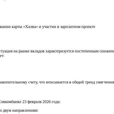
ании карты «Халва» и участии в зарплатном проекте
ситуация на рынке вкладов характеризуется постепенным сниже
ет:
накопительному счету, что вписывается в общий тренд смягчени
овкомбанке 23 февраля 2026 года:
о двум направлениям: