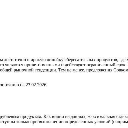
ам достаточно широкую линейку сберегательных продуктов, где 
го являются приветственными и действуют ограниченный срок. Н
я общей рыночной тенденции. Тем не менее, предложения Совком
остоянию на 23.02.2026.
рублевым продуктам. Как видно из данных, максимальная ставк
оступны только при выполнении определенных условий (наприме