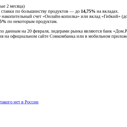
ые 2 месяца)
ставки по большинству продуктов — до
14,75%
на вкладах.
 накопительный счет «Онлайн-копилка» или вклад «Гибкий» (до
,5%
по некоторым продуктам.
о данным на 20 февраля, лидерами рынка являются банк «Дом.РФ
вия на официальном сайте Совкомбанка или в мобильном прилож
акого нет в России