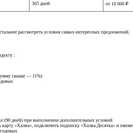
365 дней
от 10 000 ₽
детальнее рассмотреть условия самых интересных предложений.
родукту
:
 сумму свыше — 11%)
довых
оке (90 дней) при выполнении дополнительных условий
карту «Халва», подключить подписку «Халва.Десятка» и ежеме
годовых