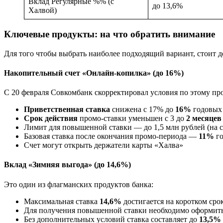
Вклад Регулярные %% (с
до 13,6%
Халвой)
Ключевые продукты: на что обратить внимание
Для того чтобы выбрать наиболее подходящий вариант, стоит 
Накопительный счет «Онлайн-копилка» (до 16%)
С 20 февраля Совкомбанк скорректировал условия по этому п
Приветственная ставка
снижена с 17% до
16%
годовых
Срок действия
промо-ставки уменьшен с 3 до
2 месяцев
Лимит для повышенной ставки — до 1,5 млн рублей (на
Базовая ставка после окончания промо-периода —
11%
го
Счет могут открыть держатели карты «Халва»
Вклад «Зимняя выгода» (до 14,6%)
Это один из флагманских продуктов банка:
Максимальная ставка
14,6%
достигается на коротком ср
Для получения повышенной ставки необходимо оформить 
Без дополнительных условий ставка составляет до
13,5%