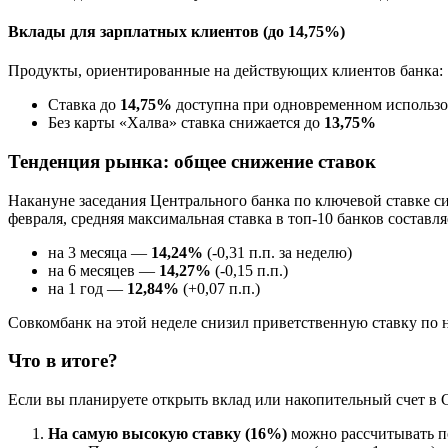
Вклады для зарплатных клиентов (до 14,75%)
Продукты, ориентированные на действующих клиентов банка:
Ставка до
14,75%
доступна при одновременном использов
Без карты «Халва» ставка снижается до
13,75%
Тенденция рынка: общее снижение ставок
Накануне заседания Центрального банка по ключевой ставке 
февраля, средняя максимальная ставка в топ-10 банков составля
на 3 месяца —
14,24%
(-0,31 п.п. за неделю)
на 6 месяцев —
14,27%
(-0,15 п.п.)
на 1 год —
12,84%
(+0,07 п.п.)
Совкомбанк на этой неделе снизил приветственную ставку по 
Что в итоге?
Если вы планируете открыть вклад или накопительный счет в С
На самую высокую ставку (16%)
можно рассчитывать п