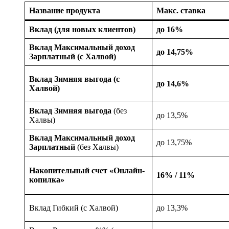
Название продукта
Макс. ставка
Вклад (для новых клиентов)
до 16%
Вклад Максимальный доход
до 14,75%
Зарплатный (с Халвой)
Вклад Зимняя выгода (с
до 14,6%
Халвой)
Вклад Зимняя выгода
(без
до 13,5%
Халвы)
Вклад Максимальный доход
до 13,75%
Зарплатный
(без Халвы)
Накопительный счет «Онлайн-
16% / 11%
копилка»
Вклад Гибкий (с Халвой)
до 13,3%