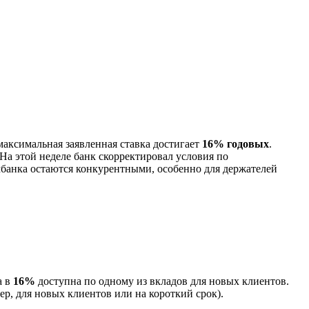
максимальная заявленная ставка достигает
16% годовых
.
а этой неделе банк скорректировал условия по
банка остаются конкурентными, особенно для держателей
а в
16%
доступна по одному из вкладов для новых клиентов.
р, для новых клиентов или на короткий срок).