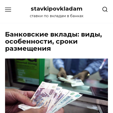
Перейти
stavkipovkladam
к
содержанию
ставки по вкладам в банках
Банковские вклады: виды,
особенности, сроки
размещения