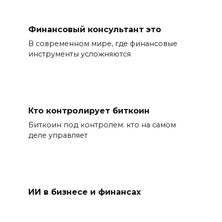
Финансовый консультант это
В современном мире, где финансовые
инструменты усложняются
Кто контролирует биткоин
Биткоин под контролем: кто на самом
деле управляет
ИИ в бизнесе и финансах
Сегодня современный бизнес находится в
постоянном подвешенном