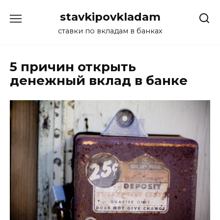
Перейти
stavkipovkladam
к
содержанию
ставки по вкладам в банках
5 причин открыть
денежный вклад в банке