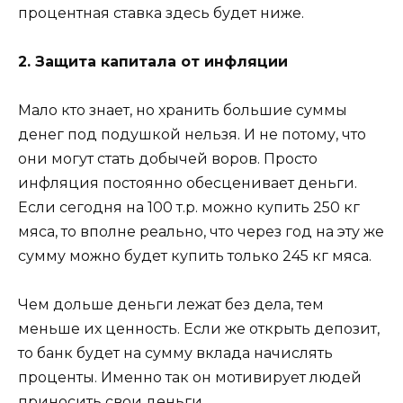
процентная ставка здесь будет ниже.
2. Защита капитала от инфляции
Мало кто знает, но хранить большие суммы
денег под подушкой нельзя. И не потому, что
они могут стать добычей воров. Просто
инфляция постоянно обесценивает деньги.
Если сегодня на 100 т.р. можно купить 250 кг
мяса, то вполне реально, что через год на эту же
сумму можно будет купить только 245 кг мяса.
Чем дольше деньги лежат без дела, тем
меньше их ценность. Если же открыть депозит,
то банк будет на сумму вклада начислять
проценты. Именно так он мотивирует людей
приносить свои деньги.