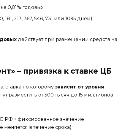
вке 0,01% годовых
0, 181, 213, 367, 548, 731 или 1095 дней)
одовых
действует при размещении средств на
т» – привязка к ставке ЦБ
, ставка по которому
зависит от уровня
гут разместить от 500 тысяч до 15 миллионов
ЦБ РФ + фиксированное значение
не меняется в течение срока)
.