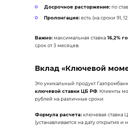
Досрочное расторжение:
по ста
Пролонгация:
есть (на сроки 91, 12
Важно:
максимальная ставка
16,2% г
срок от 3 месяцев.
Вклад «Ключевой момен
Это уникальный продукт Газпромбанка
ключевой ставки ЦБ РФ
. Клиенты мо
рублей на различные сроки.
Формула расчета:
ключевая ставка 
(устанавливается на дату открытия и 