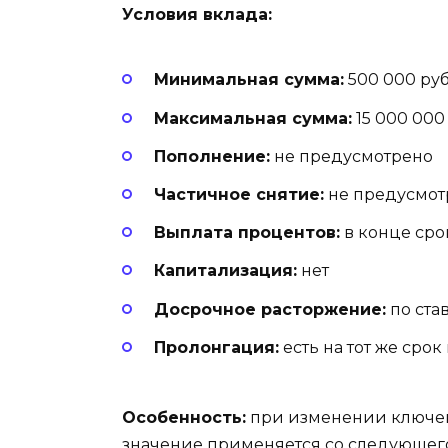
Условия вклада:
Минимальная сумма:
500 000 ру
Максимальная сумма:
15 000 000
Пополнение:
не предусмотрено
Частичное снятие:
не предусмо
Выплата процентов:
в конце ср
Капитализация:
нет
Досрочное расторжение:
по ста
Пролонгация:
есть на тот же сро
Особенность:
при изменении ключево
значение применяется со следующего