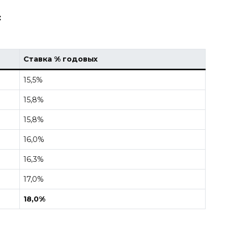
:
Ставка % годовых
15,5%
15,8%
15,8%
16,0%
16,3%
17,0%
18,0%