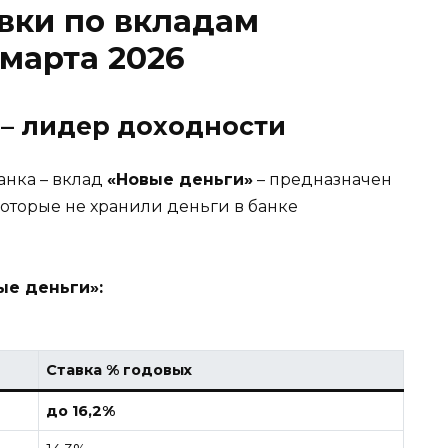
вки по вкладам
 марта 2026
 – лидер доходности
нка – вклад
«Новые деньги»
– предназначен
оторые не хранили деньги в банке
ые деньги»:
Ставка % годовых
до 16,2%