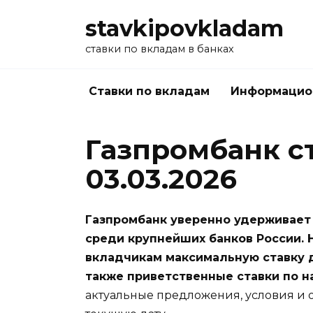
Перейти
stavkipovkladam
к
содержанию
ставки по вкладам в банках
Ставки по вкладам
Информацио
Газпромбанк с
03.03.2026
Газпромбанк уверенно удерживает
среди крупнейших банков России. 
вкладчикам максимальную ставку д
также приветственные ставки по н
актуальные предложения, условия и 