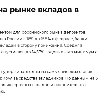
на рынке вкладов в
ентом для российского рынка депозитов.
а России с 16% до 15,5% в феврале, банки
вкладам в сторону понижения. Средняя
 опустилась до 14,57% годовых – это минимум с
т удерживать одни из самых высоких ставок
рируя за средства вкладчиков. По данным на 3
сколько срочных вкладов и накопительных
ью.