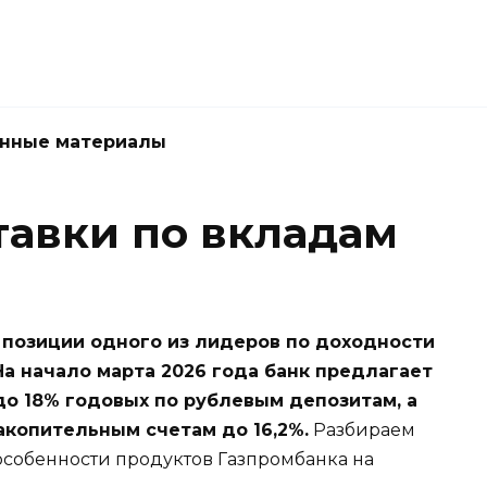
нные материалы
тавки по вкладам
 позиции одного из лидеров по доходности
На начало марта 2026 года банк предлагает
о 18% годовых по рублевым депозитам, а
акопительным счетам до 16,2%.
Разбираем
особенности продуктов Газпромбанка на