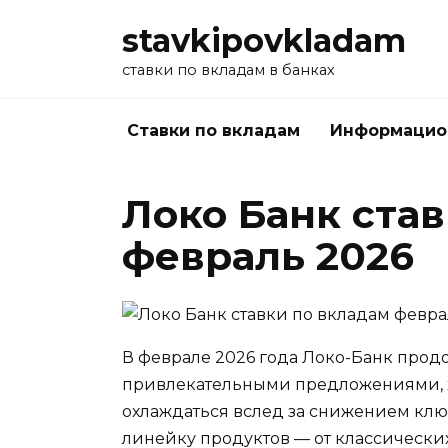
Перейти
stavkipovkladam
к
содержанию
ставки по вкладам в банках
Ставки по вкладам
Информацио
Локо Банк ста
февраль 2026
В феврале 2026 года Локо-Банк прод
привлекательными предложениями, х
охлаждаться вслед за снижением клю
линейку продуктов — от классически