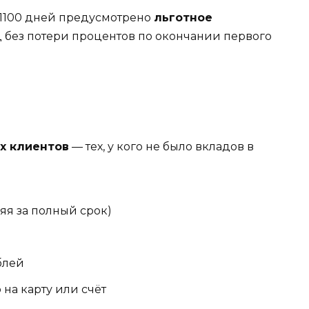
и 1100 дней предусмотрено
льготное
 без потери процентов по окончании первого
х клиентов
— тех, у кого не было вкладов в
яя за полный срок)
блей
на карту или счёт