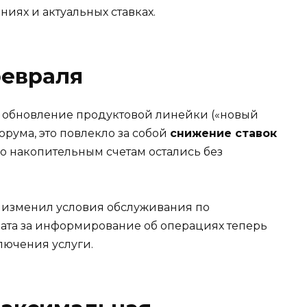
ниях и актуальных ставках.
февраля
 обновление продуктовой линейки («новый
рума, это повлекло за собой
снижение ставок
 по накопительным счетам остались без
к изменил условия обслуживания по
ата за информирование об операциях теперь
лючения услуги.