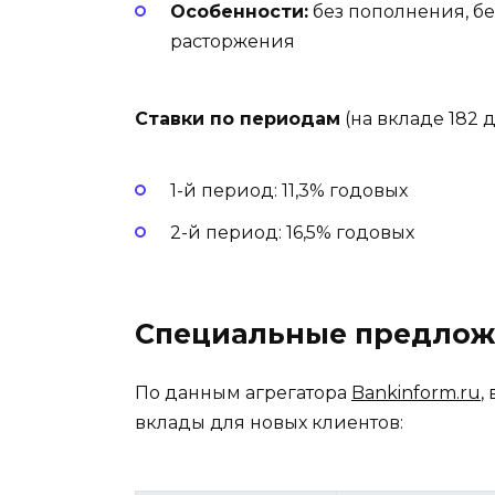
Особенности:
без пополнения, бе
расторжения
Ставки по периодам
(на вкладе 182 д
1-й период: 11,3% годовых
2-й период: 16,5% годовых
Специальные предлож
По данным агрегатора
Bankinform.ru
,
вклады для новых клиентов: