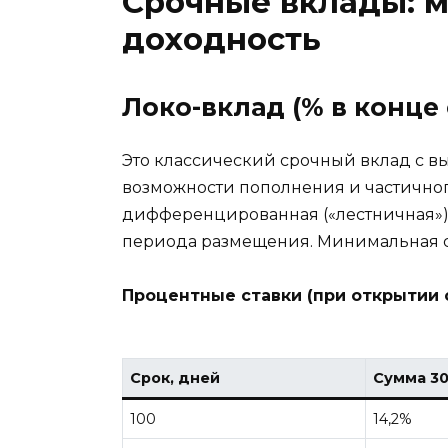
Срочные вклады: 
доходность
Локо-вклад (% в конце 
Это классический срочный вклад с вы
возможности пополнения и частичног
дифференцированная («лестничная») с
периода размещения. Минимальная
Процентные ставки (при открытии 
Срок, дней
Сумма 30
100
14,2%