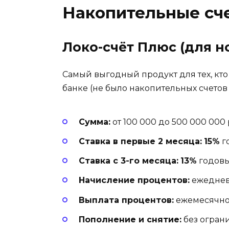
Накопительные сче
Локо-счёт Плюс (для н
Самый выгодный продукт для тех, кто
банке (не было накопительных счето
Сумма:
от 100 000 до 500 000 000
Ставка в первые 2 месяца:
15%
г
Ставка с 3-го месяца:
13%
годов
Начисление процентов:
ежедневн
Выплата процентов:
ежемесячн
Пополнение и снятие:
без огран