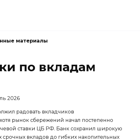
нные материалы
вки по вкладам
олжил радовать вкладчиков
отя рынок сбережений начал постепенно
чевой ставки ЦБ РФ. Банк сохранил широкую
х срочных вкладов до гибких накопительных