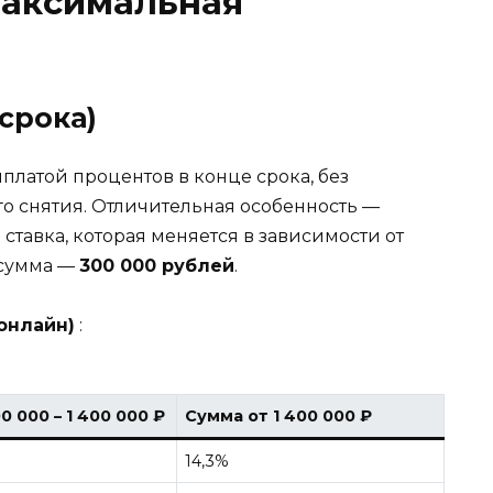
максимальная
срока)
платой процентов в конце срока, без
о снятия. Отличительная особенность —
тавка, которая меняется в зависимости от
 сумма —
300 000 рублей
.
онлайн)
:
0 000 – 1 400 000 ₽
Сумма от 1 400 000 ₽
14,3%