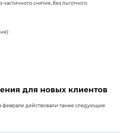
з частичного снятия, без льготного
ня):
ения для новых клиентов
 в феврале действовали также следующие