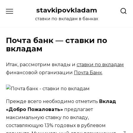
Перейти
stavkipovkladam
к
содержанию
ставки по вкладам в банках
Почта банк — ставки по
вкладам
Итак, рассмотрим вклады и
ставки по вкладам
финансовой организации
Почта Банк
.
Прежде всего необходимо отметить
Вклад
«Добро Пожаловать»
предлагает
максимальную ставку по вкладу,
составляющую 13% годовых в рублевом